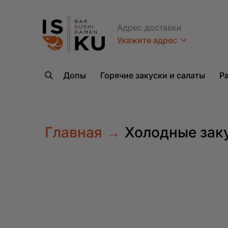
Адрес доставки
Укажите адрес
Допы
Горячие закуски и салаты
Р
Главная
→
Холодные зак
Куда дос