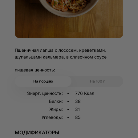
Пшеничная лапша с лососем, креветками,
щупальцами кальмара, в сливочном соусе
пищевая ценность:
На порцию
На 100 г
Энерг. ценность:
776 Ккал
Белки:
38
Жиры:
31
Углеводы:
85
МОДИФИКАТОРЫ